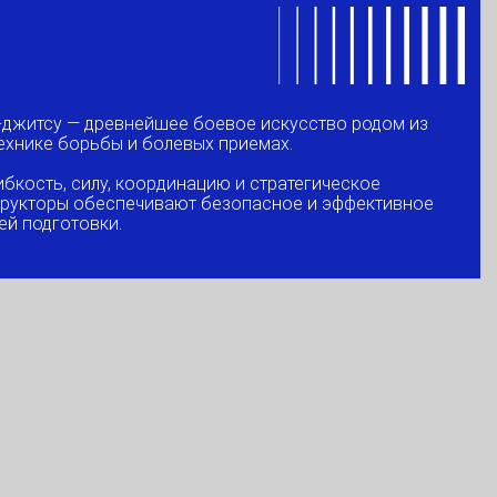
-джитсу — древнейшее боевое искусство родом из
ехнике борьбы и болевых приемах.
бкость, силу, координацию и стратегическое
рукторы обеспечивают безопасное и эффективное
ей подготовки.