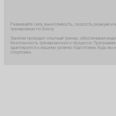
Развивайте силу, выносливость, скорость реакции и
тренировках по боксу.
Занятия проводит опытный тренер, обеспечивая инд
безопасность тренировочного процесса. Программа
адаптируется к вашему уровню подготовки, будь вы 
спортсмен.